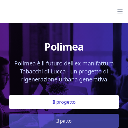
Polimea homepage
Op
Polimea
Polimea è il futuro dell'ex manifattura
Tabacchi di Lucca - un progetto di
rigenerazione urbana generativa
Il progetto
Il patto