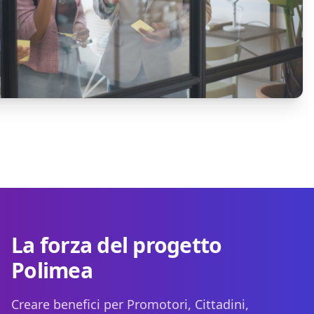
La forza del progetto
Polimea
Creare benefici per Promotori, Cittadini,