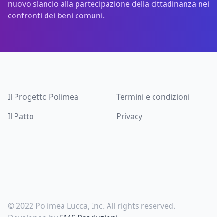
nuovo slancio alla partecipazione della cittadinanza nei
confronti dei beni comuni.
Footer
Il Progetto Polimea
Termini e condizioni
Il Patto
Privacy
© 2022 Polimea Lucca, Inc. All rights reserved.